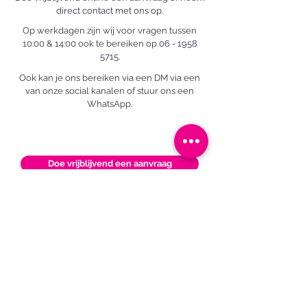
direct contact met ons op.
Op werkdagen zijn wij voor vragen tussen
10:00 & 14:00 ook te bereiken op
06 - 1958
5715
.
Ook kan je ons bereiken via een DM via een
van onze social kanalen of stuur ons een
WhatsApp.
Doe vrijblijvend een aanvraag
Mail ons
Bel ons
Onze locatie
GroepsUitjesZwolle
Voorstraat 17
8011 MK, Zwolle