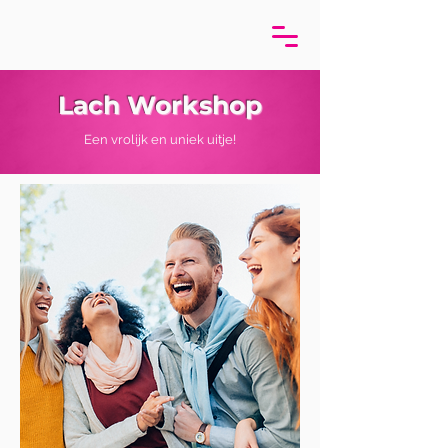
Lach Workshop
Een vrolijk en uniek uitje!