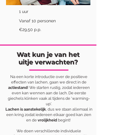
1 uur
Vanaf 10 personen
€29,50 p.p.
Wat kun je van het
uitje verwachten?
Na een korte introductie over de positieve
effecten van lachen, gaan we direct in de
actiestand
! We starten rustig, zodat iedereen
even kan wennen aan de lach. De eerste
giechels klinken vaak al tijdens de 'warming-
up'.
Lachen is aanstekelijk
, dus we staan allemaal in
een kring zodat iedereen elkaar goed kan zien
en de
vrolijkheid
begint!
We doen verschillende individuele