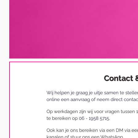
Contact 
Wij helpen je graag je uitje samen te stell
online een aanvraag
of neem direct contac
Op werkdagen zijn wij voor vragen tussen 
te bereiken op
06 - 1958 5715
.
Ook kan je ons bereiken via een DM via ee
kanalen of stuur ons een WhatsApp.