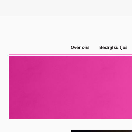
Over ons
Bedrijfsuitjes