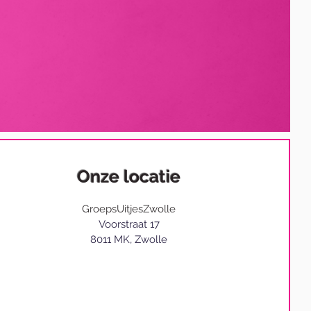
Onze locatie
GroepsUitjesZwolle
Voorstraat 17
8011 MK, Zwolle