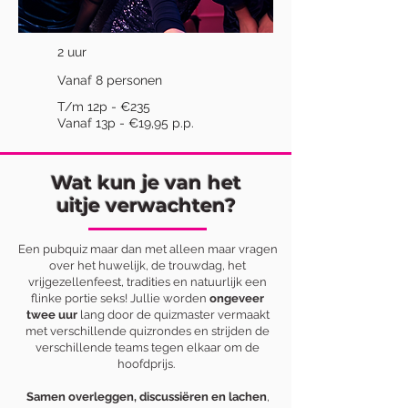
2 uur
Vanaf 8 personen
T/m 12p - €235
Vanaf 13p - €19,95 p.p.
Wat kun je van het
uitje verwachten?
Een pubquiz maar dan met alleen maar vragen
over het huwelijk, de trouwdag, het
vrijgezellenfeest, tradities en natuurlijk een
flinke portie seks! Jullie worden
ongeveer
twee uur
lang door de quizmaster vermaakt
met verschillende quizrondes en strijden de
verschillende teams tegen elkaar om de
hoofdprijs.
Samen overleggen, discussiëren en lachen
,